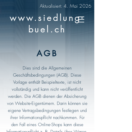
Aktualisiert: 4. Mai 2026
www.siedlung-
buel.ch
AGB
Dies sind die Allgemeinen
Geschäftsbedingungen (AGB). Diese
Vorlage enthält Beispieltexte, ist nicht
vollständig und kann nicht veröffentlicht
werden. Die AGB dienen der Absicherung
von Website-Eigentümern. Darin können sie
eigene Vertragsbedingungen festlegen und
ihrer Informationspflicht nachkommen. Für
den Fall eines Online-Shops kann diese
Informationspflicht z. B. Details über Waren,